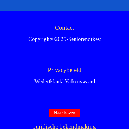
Contact
Copyright©2025-Seniorenorkest
Privacybeleid
'Wedertklank' Valkenswaard
Naar boven
Juridische bekendmaking