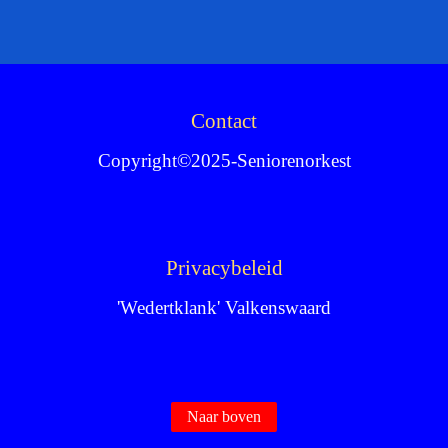
Contact
Copyright©2025-Seniorenorkest
Privacybeleid
'Wedertklank' Valkenswaard
Naar boven