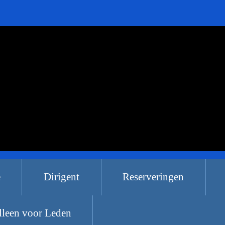
e
Dirigent
Reserveringen
lleen voor Leden