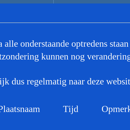
a alle onderstaande optredens staan 
itzondering kunnen nog veranderin
ijk dus regelmatig naar deze websit
atsnaam Tijd Opmerk