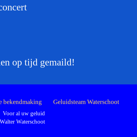
ncert
en op tijd gemaild!
he bekendmaking
Geluidsteam Waterschoot
Voor al uw geluid
Walter Waterschoot